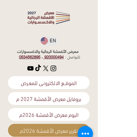
معرض الأقمشة الرجالية والاكسسوارات
للتواصل :
920000494
،
0534562895
الموقــع الالكترونـي للمعـرض
بروفايل معرض الأقمشة 2027 م
البوم معرض الأقمشة 2026م
تقرير معرض الأقمشة 2026م