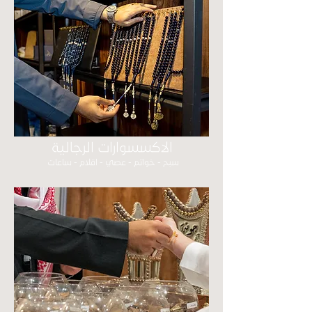
الاكسسوارات الرجالية
سبح - خواتم - عصي - اقلام - ساعات