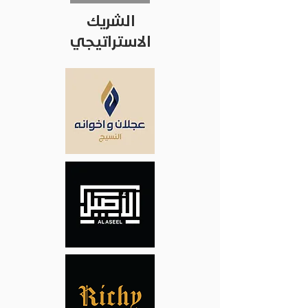
الشريك
الاستراتيجي