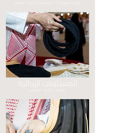
الثوب السعودي - الدشداشة الخليجية - قمصان
المستلزمات الرجالية
ملابس داخلية - الجوارب