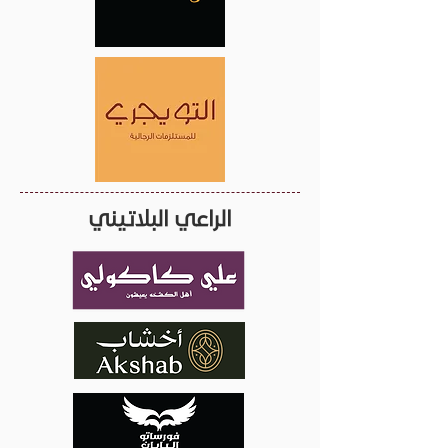
الراعي البلاتيني