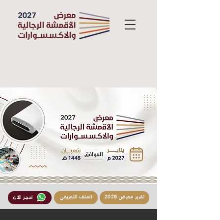
تقرير معرض 2026
الملف التعريفي
احجـز الآن