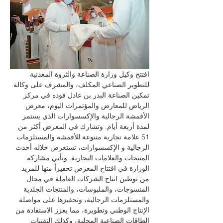
افتتح وكيل وزارة الصناعة والثروة المعدنية 
للتطوير الصناعي المكلف، والمشرف على وكالة 
تمكين الصناعة البدر بن عادل فوده في مركز 
الرياض للمعارض والمؤتمرات اليوم، معرض 
الأقمشة الرجالية والإكسسوارات الذي يستمر 
لمدة أربعة أيام. وتشارك في المعرض أكثر من 
51 علامة تجارية متنوعة للأقمشة والمستلزمات 
الرجالية و الإكسسوارات، تستعرض خلاله أحدث 
المنتجات والعلامات التجارية. وتأتي مشاركة 
الوزارة في افتتاح المعرض تحفيزاً منها للمزيد 
من توطين انتاج الشركات العاملة في مجال 
المنسوجات، والملبوسات، والمنتجات الجلدية 
والمستلزمات الرجالية، وتحفيزها على مواصلة 
الإنتاج الوطني وتطويرة، مما يعزز الاستفادة من 
الطاقات الصناعية المحلية، وكذلك التقنيات 