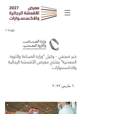
< عودة
خبر صحفي - وكيل "وزارة الصناعة والثروة
المعدنية" يفتتح معرض الأقمشة الرجالية
والاكسسوارات
٦ مارس ٢٠٢٢